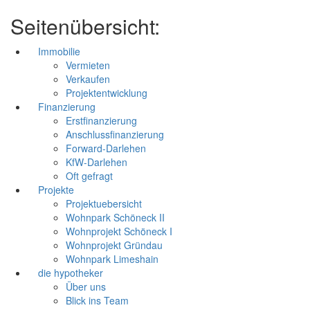
Seitenübersicht:
Immobilie
Vermieten
Verkaufen
Projektentwicklung
Finanzierung
Erstfinanzierung
Anschlussfinanzierung
Forward-Darlehen
KfW-Darlehen
Oft gefragt
Projekte
Projektuebersicht
Wohnpark Schöneck II
Wohnprojekt Schöneck I
Wohnprojekt Gründau
Wohnpark Limeshain
die hypotheker
Über uns
Blick ins Team