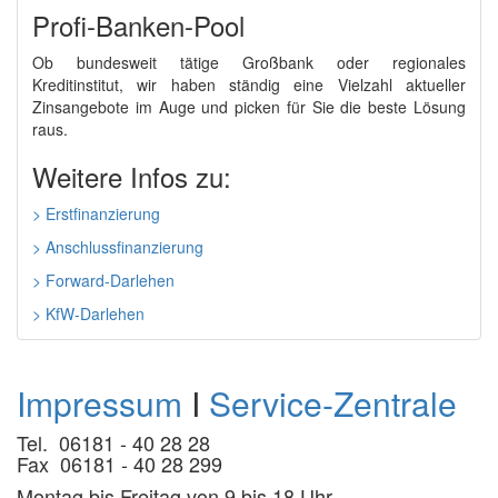
Profi-Banken-Pool
Ob bundesweit tätige Großbank oder regionales
Kreditinstitut, wir haben ständig eine Vielzahl aktueller
Zinsangebote im Auge und picken für Sie die beste Lösung
raus.
Weitere Infos zu:
> Erstfinanzierung
> Anschlussfinanzierung
> Forward-Darlehen
> KfW-Darlehen
Impressum
I
Service-Zentrale
Tel. 06181 - 40 28 28
Fax 06181 - 40 28 299
Montag bis Freitag von 9 bis 18 Uhr