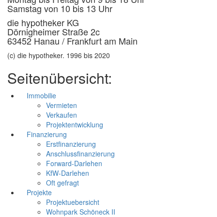
Samstag von 10 bis 13 Uhr
die hypotheker KG
Dörnigheimer Straße 2c
63452 Hanau / Frankfurt am Main
(c) die hypotheker. 1996 bis 2020
Seitenübersicht:
Immobilie
Vermieten
Verkaufen
Projektentwicklung
Finanzierung
Erstfinanzierung
Anschlussfinanzierung
Forward-Darlehen
KfW-Darlehen
Oft gefragt
Projekte
Projektuebersicht
Wohnpark Schöneck II