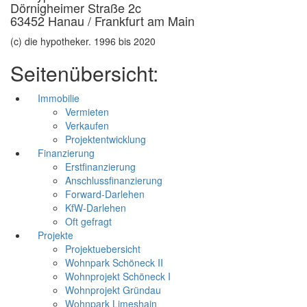
Dörnigheimer Straße 2c
63452 Hanau / Frankfurt am Main
(c) die hypotheker. 1996 bis 2020
Seitenübersicht:
Immobilie
Vermieten
Verkaufen
Projektentwicklung
Finanzierung
Erstfinanzierung
Anschlussfinanzierung
Forward-Darlehen
KfW-Darlehen
Oft gefragt
Projekte
Projektuebersicht
Wohnpark Schöneck II
Wohnprojekt Schöneck I
Wohnprojekt Gründau
Wohnpark Limeshain