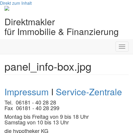
Direkt zum Inhalt
Direktmakler
für Immobilie & Finanzierung
Toggl
navig
panel_info-box.jpg
Impressum
I
Service-Zentrale
Tel. 06181 - 40 28 28
Fax 06181 - 40 28 299
Montag bis Freitag von 9 bis 18 Uhr
Samstag von 10 bis 13 Uhr
die hypotheker KG