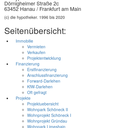
Dörnigheimer Straße 2c
63452 Hanau / Frankfurt am Main
(c) die hypotheker. 1996 bis 2020
Seitenübersicht:
Immobilie
Vermieten
Verkaufen
Projektentwicklung
Finanzierung
Erstfinanzierung
Anschlussfinanzierung
Forward-Darlehen
KfW-Darlehen
Oft gefragt
Projekte
Projektuebersicht
Wohnpark Schöneck II
Wohnprojekt Schöneck I
Wohnprojekt Gründau
Wohnpark Limeshain