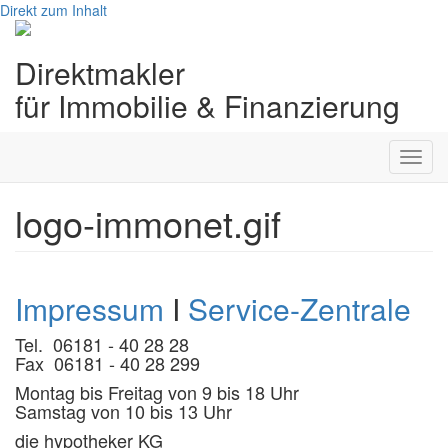
Direkt zum Inhalt
Direktmakler
für Immobilie & Finanzierung
Toggl
navig
logo-immonet.gif
Impressum
I
Service-Zentrale
Tel. 06181 - 40 28 28
Fax 06181 - 40 28 299
Montag bis Freitag von 9 bis 18 Uhr
Samstag von 10 bis 13 Uhr
die hypotheker KG